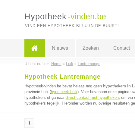
Hypotheek
-vinden.be
VIND EEN HYPOTHEEK BIJ U IN DE BUURT!
Nieuws
Zoeken
Contact
U bent nu hier:
Home
»
Luik
»
Lantremange
Hypotheek Lantremange
Hypotheek-vinden.be bevat helaas nog geen
hypothekers in 
provincie Luik (
hypotheek Luik
). Voer bovenaan deze pagina uw 
hypothekers of ga naar
direct contact met hypothekers
om via é
hypothekers tegelijk. Hieronder worden nu overige resultaten g
1