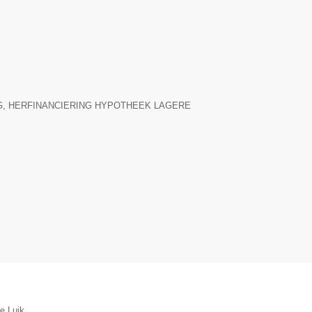
▼
 HERFINANCIERING HYPOTHEEK LAGERE
e Luik.