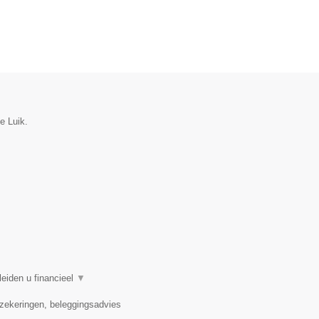
e Luik.
eiden u financieel
▼
rzekeringen, beleggingsadvies