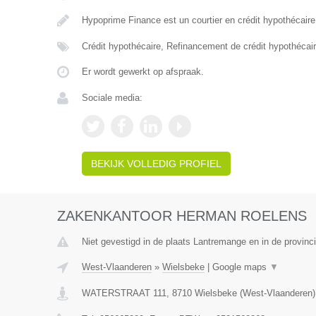
Hypoprime Finance est un courtier en crédit hypothécaire
Crédit hypothécaire, Refinancement de crédit hypothécair
Er wordt gewerkt op afspraak.
Sociale media:
BEKIJK VOLLEDIG PROFIEL
ZAKENKANTOOR HERMAN ROELENS
Niet gevestigd in de plaats Lantremange en in de provinci
West-Vlaanderen
»
Wielsbeke
|
Google maps
▼
WATERSTRAAT 111
,
8710
Wielsbeke
(
West-Vlaanderen
)