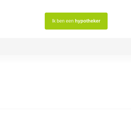
Ik ben een
hypotheker