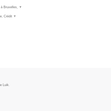
 à Bruxelles,
▼
e, Crédit
▼
e Luik.