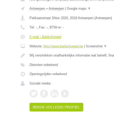
Antwerpen
»
Antwerpen
|
Google maps
▼
Pelikaanstraat 3/box 2020
,
2018
Antwerpen
(
Antwerpen
)
Tel:
-
, Fax:
-
, BTW-nr:
-
E-mail › Bankshopper
Website:
http://www.bankshopper.be
|
Screenshot
▼
Wij verstrekken onafhankelijke informatie wat betreft, fin
Diensten onbekend
Openingstijden onbekend
Sociale media:
BEKIJK VOLLEDIG PROFIEL