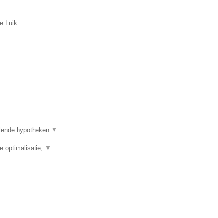
e Luik.
illende hypotheken
▼
e optimalisatie,
▼