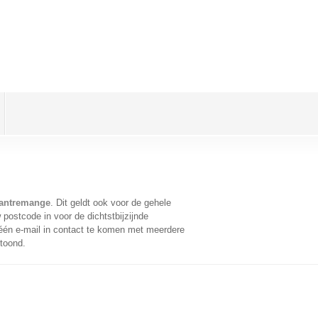
Lantremange
. Dit geldt ook voor de gehele
postcode in voor de dichtstbijzijnde
én e-mail in contact te komen met meerdere
etoond.