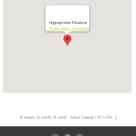
Hypoprime Finance
Route
,
Zoom
,
Streetview
Ik kwam, ik zocht, ik vond - Julius Caesar / 47 v.Chr. ;)