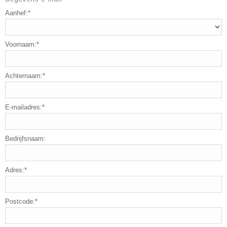
Aanhef:*
Voornaam:*
Achternaam:*
E-mailadres:*
Bedrijfsnaam:
Adres:*
Postcode:*