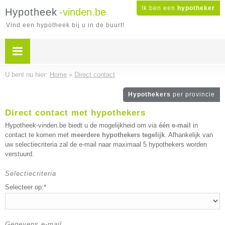
Ik ben een
hypotheker
Hypotheek
-vinden.be
Vind een hypotheek bij u in de buurt!
U bent nu hier:
Home
»
Direct contact
Hypothekers
per provincie
Direct contact met hypothekers
Hypotheek-vinden.be biedt u de mogelijkheid om via
één e-mail
in
contact te komen met
meerdere hypothekers tegelijk
. Afhankelijk van
uw selectiecriteria zal de e-mail naar maximaal 5 hypothekers worden
verstuurd.
Selectiecriteria
Selecteer op:*
Gegevens e-mail