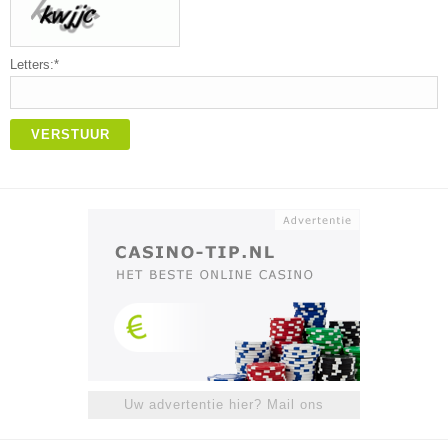
Letters:*
VERSTUUR
Uw advertentie hier? Mail ons