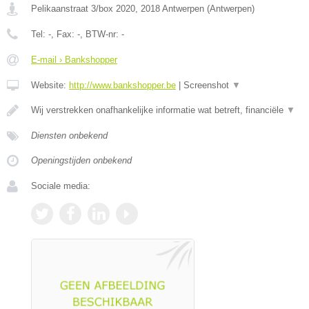
Pelikaanstraat 3/box 2020
,
2018
Antwerpen
(
Antwerpen
)
Tel:
-
, Fax:
-
, BTW-nr:
-
E-mail › Bankshopper
Website:
http://www.bankshopper.be
|
Screenshot
▼
Wij verstrekken onafhankelijke informatie wat betreft, financiële
▼
Diensten onbekend
Openingstijden onbekend
Sociale media: