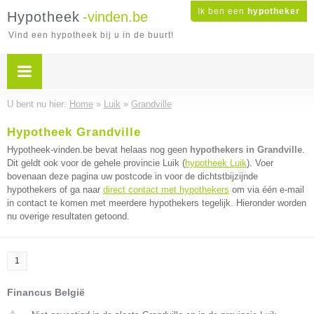
Ik ben een
hypotheker
Hypotheek
-vinden.be
Vind een hypotheek bij u in de buurt!
U bent nu hier:
Home
»
Luik
»
Grandville
Hypotheek Grandville
Hypotheek-vinden.be bevat helaas nog geen
hypothekers in Grandville
.
Dit geldt ook voor de gehele provincie Luik (
hypotheek Luik
). Voer
bovenaan deze pagina uw postcode in voor de dichtstbijzijnde
hypothekers of ga naar
direct contact met hypothekers
om via één e-mail
in contact te komen met meerdere hypothekers tegelijk. Hieronder worden
nu overige resultaten getoond.
1
Financus België