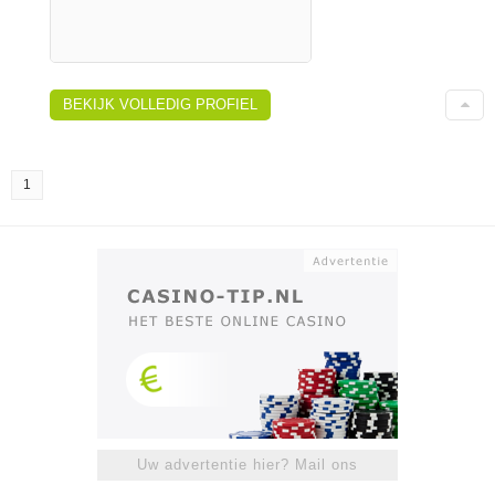
BEKIJK VOLLEDIG PROFIEL
1
Uw advertentie hier? Mail ons