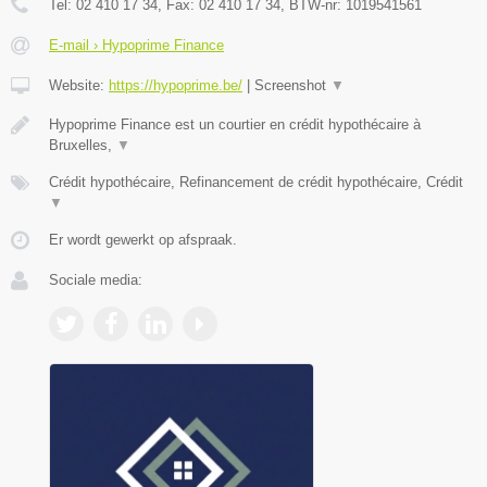
Tel:
02 410 17 34
, Fax:
02 410 17 34
, BTW-nr:
1019541561
E-mail › Hypoprime Finance
Website:
https://hypoprime.be/
|
Screenshot
▼
Hypoprime Finance est un courtier en crédit hypothécaire à
Bruxelles,
▼
Crédit hypothécaire, Refinancement de crédit hypothécaire, Crédit
▼
Er wordt gewerkt op afspraak.
Sociale media: