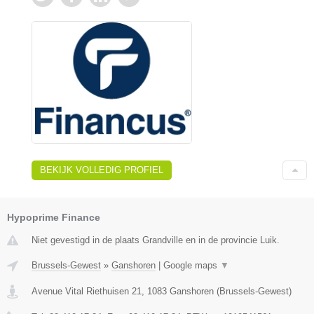
BEKIJK VOLLEDIG PROFIEL
Hypoprime Finance
Niet gevestigd in de plaats Grandville en in de provincie Luik.
Brussels-Gewest
»
Ganshoren
|
Google maps
▼
Avenue Vital Riethuisen 21
,
1083
Ganshoren
(
Brussels-Gewest
)