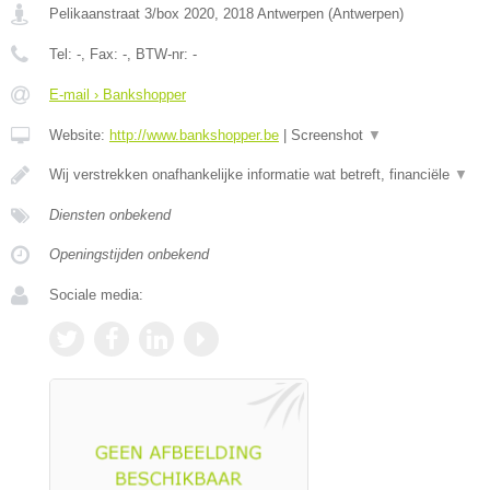
Pelikaanstraat 3/box 2020
,
2018
Antwerpen
(
Antwerpen
)
Tel:
-
, Fax:
-
, BTW-nr:
-
E-mail › Bankshopper
Website:
http://www.bankshopper.be
|
Screenshot
▼
Wij verstrekken onafhankelijke informatie wat betreft, financiële
▼
Diensten onbekend
Openingstijden onbekend
Sociale media: