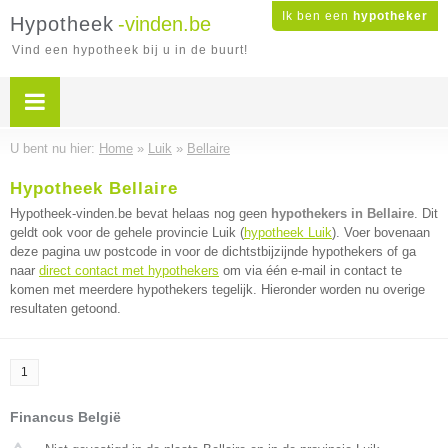
Ik ben een
hypotheker
Hypotheek
-vinden.be
Vind een hypotheek bij u in de buurt!
U bent nu hier:
Home
»
Luik
»
Bellaire
Hypotheek Bellaire
Hypotheek-vinden.be bevat helaas nog geen
hypothekers in Bellaire
. Dit
geldt ook voor de gehele provincie Luik (
hypotheek Luik
). Voer bovenaan
deze pagina uw postcode in voor de dichtstbijzijnde hypothekers of ga
naar
direct contact met hypothekers
om via één e-mail in contact te
komen met meerdere hypothekers tegelijk. Hieronder worden nu overige
resultaten getoond.
1
Financus België