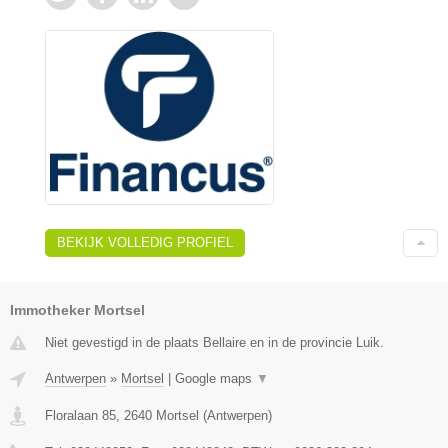
BEKIJK VOLLEDIG PROFIEL
Immotheker Mortsel
Niet gevestigd in de plaats Bellaire en in de provincie Luik.
Antwerpen
»
Mortsel
|
Google maps
▼
Floralaan 85
,
2640
Mortsel
(
Antwerpen
)