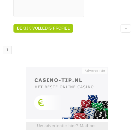
BEKIJK VOLLEDIG PROFIEL
1
Uw advertentie hier? Mail ons