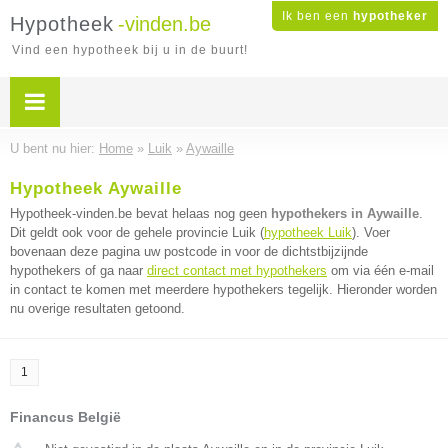
Ik ben een
hypotheker
Hypotheek
-vinden.be
Vind een hypotheek bij u in de buurt!
U bent nu hier:
Home
»
Luik
»
Aywaille
Hypotheek Aywaille
Hypotheek-vinden.be bevat helaas nog geen
hypothekers in Aywaille
.
Dit geldt ook voor de gehele provincie Luik (
hypotheek Luik
). Voer
bovenaan deze pagina uw postcode in voor de dichtstbijzijnde
hypothekers of ga naar
direct contact met hypothekers
om via één e-mail
in contact te komen met meerdere hypothekers tegelijk. Hieronder worden
nu overige resultaten getoond.
1
Financus België