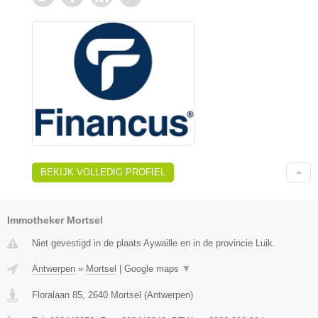
BEKIJK VOLLEDIG PROFIEL
Immotheker Mortsel
Niet gevestigd in de plaats Aywaille en in de provincie Luik.
Antwerpen
»
Mortsel
|
Google maps
▼
Floralaan 85
,
2640
Mortsel
(
Antwerpen
)