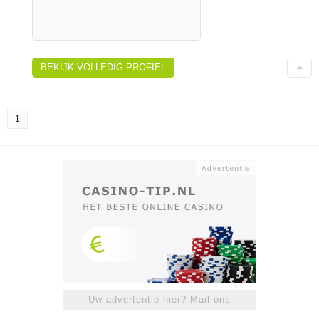
BEKIJK VOLLEDIG PROFIEL
1
Uw advertentie hier? Mail ons