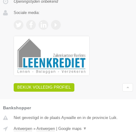
Openingstijden onbekend
Sociale media:
BEKIJK VOLLEDIG PROFIEL
Bankshopper
Niet gevestigd in de plaats Aywaille en in de provincie Luik.
Antwerpen
»
Antwerpen
|
Google maps
▼