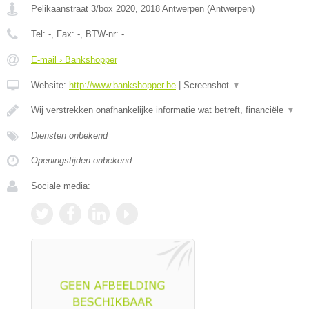
Pelikaanstraat 3/box 2020
,
2018
Antwerpen
(
Antwerpen
)
Tel:
-
, Fax:
-
, BTW-nr:
-
E-mail › Bankshopper
Website:
http://www.bankshopper.be
|
Screenshot
▼
Wij verstrekken onafhankelijke informatie wat betreft, financiële
▼
Diensten onbekend
Openingstijden onbekend
Sociale media: