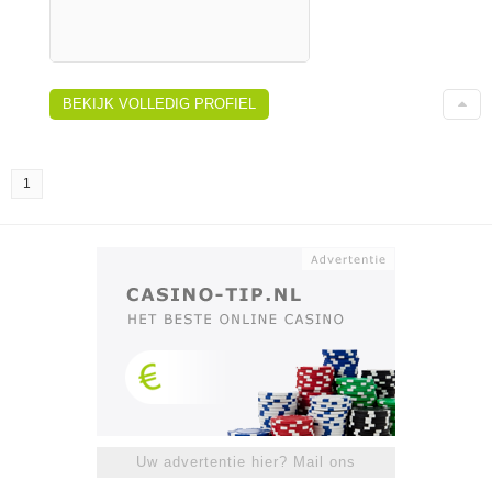
BEKIJK VOLLEDIG PROFIEL
1
Uw advertentie hier? Mail ons