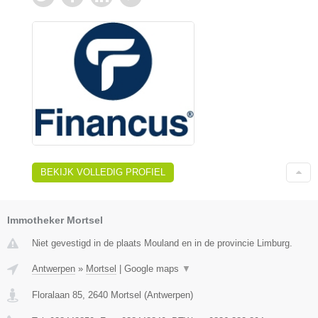
BEKIJK VOLLEDIG PROFIEL
Immotheker Mortsel
Niet gevestigd in de plaats Mouland en in de provincie Limburg.
Antwerpen
»
Mortsel
|
Google maps
▼
Floralaan 85
,
2640
Mortsel
(
Antwerpen
)