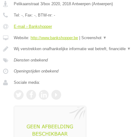
Pelikaanstraat 3/box 2020
,
2018
Antwerpen
(
Antwerpen
)
Tel:
-
, Fax:
-
, BTW-nr:
-
E-mail › Bankshopper
Website:
http://www.bankshopper.be
|
Screenshot
▼
Wij verstrekken onafhankelijke informatie wat betreft, financiële
▼
Diensten onbekend
Openingstijden onbekend
Sociale media: