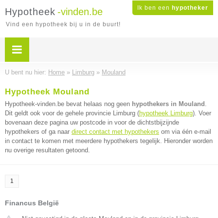
Ik ben een
hypotheker
Hypotheek
-vinden.be
Vind een hypotheek bij u in de buurt!
U bent nu hier:
Home
»
Limburg
»
Mouland
Hypotheek Mouland
Hypotheek-vinden.be bevat helaas nog geen
hypothekers in Mouland
.
Dit geldt ook voor de gehele provincie Limburg (
hypotheek Limburg
). Voer
bovenaan deze pagina uw postcode in voor de dichtstbijzijnde
hypothekers of ga naar
direct contact met hypothekers
om via één e-mail
in contact te komen met meerdere hypothekers tegelijk. Hieronder worden
nu overige resultaten getoond.
1
Financus België