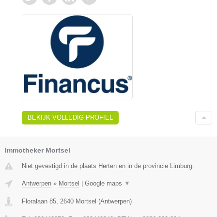
BEKIJK VOLLEDIG PROFIEL
Immotheker Mortsel
Niet gevestigd in de plaats Herten en in de provincie Limburg.
Antwerpen
»
Mortsel
|
Google maps
▼
Floralaan 85
,
2640
Mortsel
(
Antwerpen
)