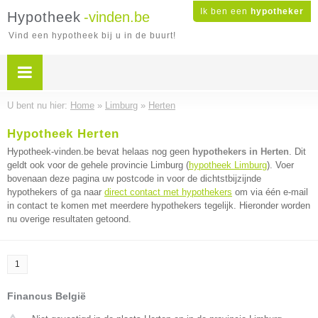
Ik ben een
hypotheker
Hypotheek
-vinden.be
Vind een hypotheek bij u in de buurt!
U bent nu hier:
Home
»
Limburg
»
Herten
Hypotheek Herten
Hypotheek-vinden.be bevat helaas nog geen
hypothekers in Herten
. Dit
geldt ook voor de gehele provincie Limburg (
hypotheek Limburg
). Voer
bovenaan deze pagina uw postcode in voor de dichtstbijzijnde
hypothekers of ga naar
direct contact met hypothekers
om via één e-mail
in contact te komen met meerdere hypothekers tegelijk. Hieronder worden
nu overige resultaten getoond.
1
Financus België