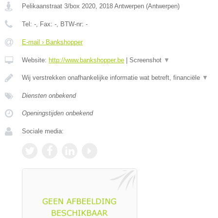
Pelikaanstraat 3/box 2020
,
2018
Antwerpen
(
Antwerpen
)
Tel:
-
, Fax:
-
, BTW-nr:
-
E-mail › Bankshopper
Website:
http://www.bankshopper.be
|
Screenshot
▼
Wij verstrekken onafhankelijke informatie wat betreft, financiële
▼
Diensten onbekend
Openingstijden onbekend
Sociale media: