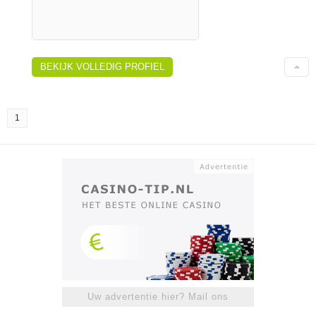
BEKIJK VOLLEDIG PROFIEL
1
Uw advertentie hier? Mail ons