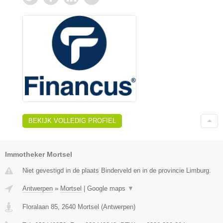
BEKIJK VOLLEDIG PROFIEL
Immotheker Mortsel
Niet gevestigd in de plaats Binderveld en in de provincie Limburg.
Antwerpen
»
Mortsel
|
Google maps
▼
Floralaan 85
,
2640
Mortsel
(
Antwerpen
)