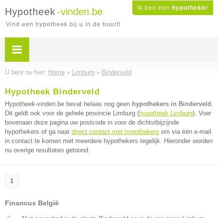
Ik ben een
hypotheker
Hypotheek
-vinden.be
Vind een hypotheek bij u in de buurt!
U bent nu hier:
Home
»
Limburg
»
Binderveld
Hypotheek Binderveld
Hypotheek-vinden.be bevat helaas nog geen
hypothekers in Binderveld
.
Dit geldt ook voor de gehele provincie Limburg (
hypotheek Limburg
). Voer
bovenaan deze pagina uw postcode in voor de dichtstbijzijnde
hypothekers of ga naar
direct contact met hypothekers
om via één e-mail
in contact te komen met meerdere hypothekers tegelijk. Hieronder worden
nu overige resultaten getoond.
1
Financus België