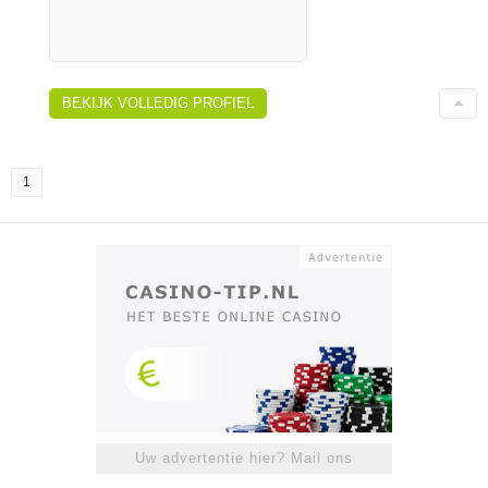
BEKIJK VOLLEDIG PROFIEL
1
Uw advertentie hier? Mail ons