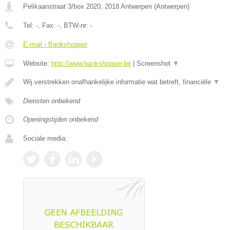
Pelikaanstraat 3/box 2020
,
2018
Antwerpen
(
Antwerpen
)
Tel:
-
, Fax:
-
, BTW-nr:
-
E-mail › Bankshopper
Website:
http://www.bankshopper.be
|
Screenshot
▼
Wij verstrekken onafhankelijke informatie wat betreft, financiële
▼
Diensten onbekend
Openingstijden onbekend
Sociale media: