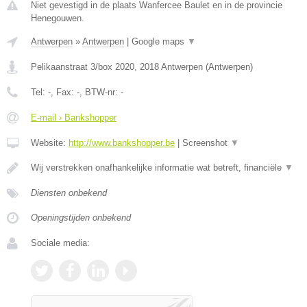
Niet gevestigd in de plaats Wanfercee Baulet en in de provincie
Henegouwen.
Antwerpen
»
Antwerpen
|
Google maps
▼
Pelikaanstraat 3/box 2020
,
2018
Antwerpen
(
Antwerpen
)
Tel:
-
, Fax:
-
, BTW-nr:
-
E-mail › Bankshopper
Website:
http://www.bankshopper.be
|
Screenshot
▼
Wij verstrekken onafhankelijke informatie wat betreft, financiële
▼
Diensten onbekend
Openingstijden onbekend
Sociale media: