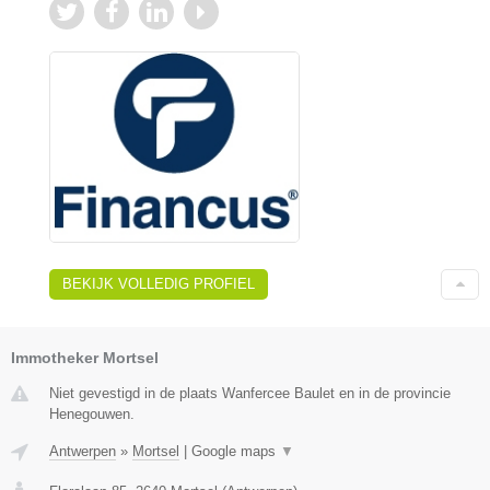
BEKIJK VOLLEDIG PROFIEL
Immotheker Mortsel
Niet gevestigd in de plaats Wanfercee Baulet en in de provincie
Henegouwen.
Antwerpen
»
Mortsel
|
Google maps
▼