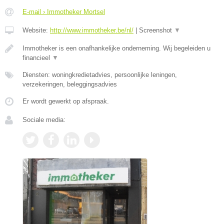
E-mail › Immotheker Mortsel
Website:
http://www.immotheker.be/nl/
|
Screenshot
▼
Immotheker is een onafhankelijke onderneming. Wij begeleiden u
financieel
▼
Diensten: woningkredietadvies, persoonlijke leningen,
verzekeringen, beleggingsadvies
Er wordt gewerkt op afspraak.
Sociale media: