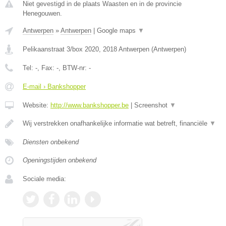
Niet gevestigd in de plaats Waasten en in de provincie
Henegouwen.
Antwerpen
»
Antwerpen
|
Google maps
▼
Pelikaanstraat 3/box 2020
,
2018
Antwerpen
(
Antwerpen
)
Tel:
-
, Fax:
-
, BTW-nr:
-
E-mail › Bankshopper
Website:
http://www.bankshopper.be
|
Screenshot
▼
Wij verstrekken onafhankelijke informatie wat betreft, financiële
▼
Diensten onbekend
Openingstijden onbekend
Sociale media: