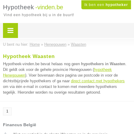
Ik ben een
hypotheker
Hypotheek
-vinden.be
Vind een hypotheek bij u in de buurt!
U bent nu hier:
Home
»
Henegouwen
»
Waasten
Hypotheek Waasten
Hypotheek-vinden.be bevat helaas nog geen
hypothekers in Waasten
.
Dit geldt ook voor de gehele provincie Henegouwen (
hypotheek
Henegouwen
). Voer bovenaan deze pagina uw postcode in voor de
dichtstbijzijnde hypothekers of ga naar
direct contact met hypothekers
om via één e-mail in contact te komen met meerdere hypothekers
tegelijk. Hieronder worden nu overige resultaten getoond.
1
Financus België