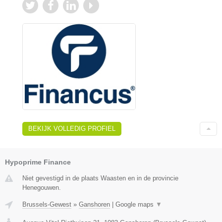
BEKIJK VOLLEDIG PROFIEL
Hypoprime Finance
Niet gevestigd in de plaats Waasten en in de provincie
Henegouwen.
Brussels-Gewest
»
Ganshoren
|
Google maps
▼