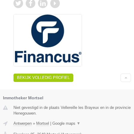
BEKIJK VOLLEDIG PROFIEL
Immotheker Mortsel
Niet gevestigd in de plaats Vellereille les Brayeux en in de provincie
Henegouwen.
Antwerpen
»
Mortsel
|
Google maps
▼