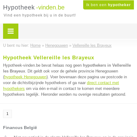
Ik ben een
hypotheker
Hypotheek
-vinden.be
Vind een hypotheek bij u in de buurt!
U bent nu hier:
Home
»
Henegouwen
»
Vellereille les Brayeux
Hypotheek Vellereille les Brayeux
Hypotheek-vinden.be bevat helaas nog geen
hypothekers in Vellereille
les Brayeux
. Dit geldt ook voor de gehele provincie Henegouwen
(
hypotheek Henegouwen
). Voer bovenaan deze pagina uw postcode in
voor de dichtstbijzijnde hypothekers of ga naar
direct contact met
hypothekers
om via één e-mail in contact te komen met meerdere
hypothekers tegelijk. Hieronder worden nu overige resultaten getoond.
1
Financus België