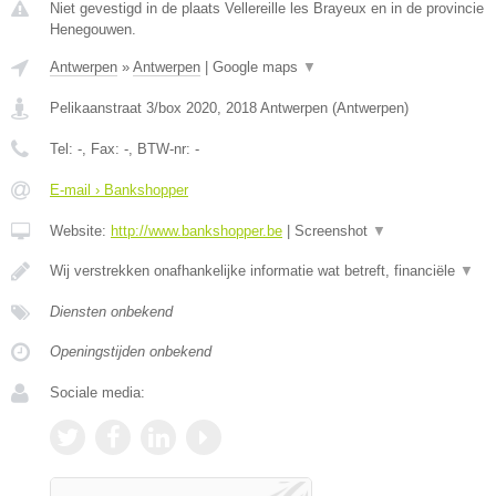
Niet gevestigd in de plaats Vellereille les Brayeux en in de provincie
Henegouwen.
Antwerpen
»
Antwerpen
|
Google maps
▼
Pelikaanstraat 3/box 2020
,
2018
Antwerpen
(
Antwerpen
)
Tel:
-
, Fax:
-
, BTW-nr:
-
E-mail › Bankshopper
Website:
http://www.bankshopper.be
|
Screenshot
▼
Wij verstrekken onafhankelijke informatie wat betreft, financiële
▼
Diensten onbekend
Openingstijden onbekend
Sociale media: