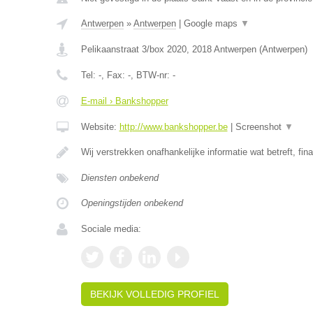
Antwerpen
»
Antwerpen
|
Google maps
▼
Pelikaanstraat 3/box 2020
,
2018
Antwerpen
(
Antwerpen
)
Tel:
-
, Fax:
-
, BTW-nr:
-
E-mail › Bankshopper
Website:
http://www.bankshopper.be
|
Screenshot
▼
Wij verstrekken onafhankelijke informatie wat betreft, fin
Diensten onbekend
Openingstijden onbekend
Sociale media:
BEKIJK VOLLEDIG PROFIEL