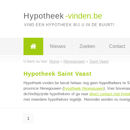
Hypotheek
-vinden.be
VIND EEN HYPOTHEEK BIJ U IN DE BUURT!
Nieuws
Zoeken
Contact
U bent nu hier:
Home
»
Henegouwen
»
Saint Vaast
Hypotheek Saint Vaast
Hypotheek-vinden.be bevat helaas nog geen
hypothekers in S
provincie Henegouwen (
hypotheek Henegouwen
). Voer bovenaa
dichtstbijzijnde hypothekers of ga naar
direct contact met hypo
met meerdere hypothekers tegelijk. Hieronder worden nu overig
1