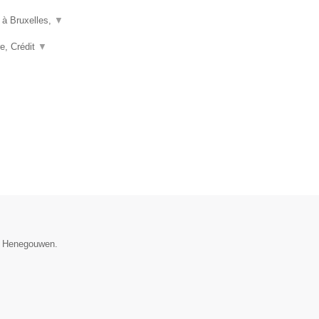
 à Bruxelles,
▼
e, Crédit
▼
ie Henegouwen.