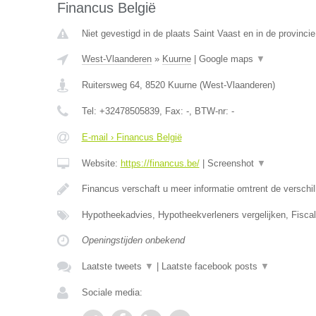
Financus België
Niet gevestigd in de plaats Saint Vaast en in de provinc
West-Vlaanderen
»
Kuurne
|
Google maps
▼
Ruitersweg 64
,
8520
Kuurne
(
West-Vlaanderen
)
Tel:
+32478505839
, Fax:
-
, BTW-nr:
-
E-mail › Financus België
Website:
https://financus.be/
|
Screenshot
▼
Financus verschaft u meer informatie omtrent de versch
Hypotheekadvies, Hypotheekverleners vergelijken, Fiscal
Openingstijden onbekend
Laatste tweets
▼
|
Laatste facebook posts
▼
Sociale media: