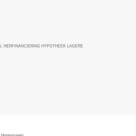
▼
 HERFINANCIERING HYPOTHEEK LAGERE
ie Henegouwen.