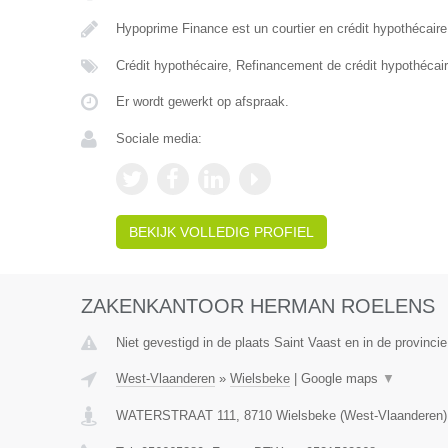
Hypoprime Finance est un courtier en crédit hypothécaire
Crédit hypothécaire, Refinancement de crédit hypothécair
Er wordt gewerkt op afspraak.
Sociale media:
BEKIJK VOLLEDIG PROFIEL
ZAKENKANTOOR HERMAN ROELENS
Niet gevestigd in de plaats Saint Vaast en in de provinc
West-Vlaanderen
»
Wielsbeke
|
Google maps
▼
WATERSTRAAT 111
,
8710
Wielsbeke
(
West-Vlaanderen
)