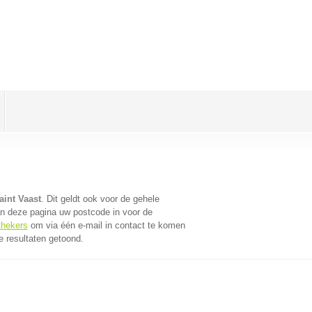
aint Vaast
. Dit geldt ook voor de gehele
n deze pagina uw postcode in voor de
thekers
om via één e-mail in contact te komen
e resultaten getoond.