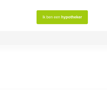
Ik ben een
hypotheker