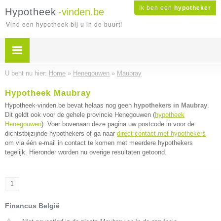
Ik ben een
hypotheker
Hypotheek
-vinden.be
Vind een hypotheek bij u in de buurt!
U bent nu hier:
Home
»
Henegouwen
»
Maubray
Hypotheek Maubray
Hypotheek-vinden.be bevat helaas nog geen
hypothekers in Maubray
.
Dit geldt ook voor de gehele provincie Henegouwen (
hypotheek
Henegouwen
). Voer bovenaan deze pagina uw postcode in voor de
dichtstbijzijnde hypothekers of ga naar
direct contact met hypothekers
om via één e-mail in contact te komen met meerdere hypothekers
tegelijk. Hieronder worden nu overige resultaten getoond.
1
Financus België