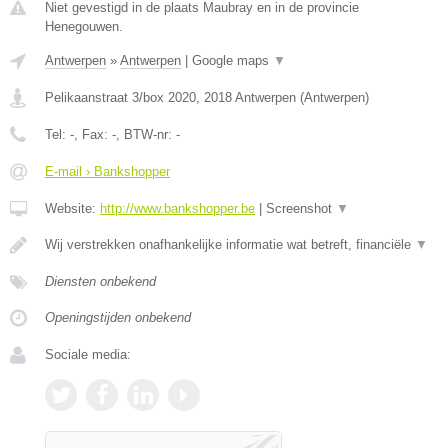
Niet gevestigd in de plaats Maubray en in de provincie
Henegouwen.
Antwerpen
»
Antwerpen
|
Google maps
▼
Pelikaanstraat 3/box 2020
,
2018
Antwerpen
(
Antwerpen
)
Tel:
-
, Fax:
-
, BTW-nr:
-
E-mail › Bankshopper
Website:
http://www.bankshopper.be
|
Screenshot
▼
Wij verstrekken onafhankelijke informatie wat betreft, financiële
▼
Diensten onbekend
Openingstijden onbekend
Sociale media: