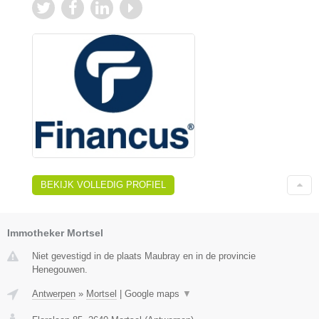
BEKIJK VOLLEDIG PROFIEL
Immotheker Mortsel
Niet gevestigd in de plaats Maubray en in de provincie
Henegouwen.
Antwerpen
»
Mortsel
|
Google maps
▼