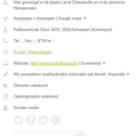
Niet gevestigd in de plaats Leval Chaudeville en in de provincie
Henegouwen.
Antwerpen
»
Antwerpen
|
Google maps
▼
Pelikaanstraat 3/box 2020
,
2018
Antwerpen
(
Antwerpen
)
Tel:
-
, Fax:
-
, BTW-nr:
-
E-mail › Bankshopper
Website:
http://www.bankshopper.be
|
Screenshot
▼
Wij verstrekken onafhankelijke informatie wat betreft, financiële
▼
Diensten onbekend
Openingstijden onbekend
Sociale media: