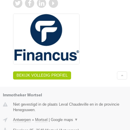
BEKIJK VOLLEDIG PROFIEL
Immotheker Mortsel
Niet gevestigd in de plaats Leval Chaudeville en in de provincie
Henegouwen.
Antwerpen
»
Mortsel
|
Google maps
▼