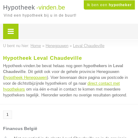
Ik ben een
hypotheker
Hypotheek
-vinden.be
Vind een hypotheek bij u in de buurt!
U bent nu hier:
Home
»
Henegouwen
»
Leval Chaudeville
Hypotheek Leval Chaudeville
Hypotheek-vinden.be bevat helaas nog geen
hypothekers in Leval
Chaudeville
. Dit geldt ook voor de gehele provincie Henegouwen
(
hypotheek Henegouwen
). Voer bovenaan deze pagina uw postcode in
voor de dichtstbijzijnde hypothekers of ga naar
direct contact met
hypothekers
om via één e-mail in contact te komen met meerdere
hypothekers tegelijk. Hieronder worden nu overige resultaten getoond.
1
Financus België