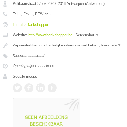
Pelikaanstraat 3/box 2020
,
2018
Antwerpen
(
Antwerpen
)
Tel:
-
, Fax:
-
, BTW-nr:
-
E-mail › Bankshopper
Website:
http://www.bankshopper.be
|
Screenshot
▼
Wij verstrekken onafhankelijke informatie wat betreft, financiële
▼
Diensten onbekend
Openingstijden onbekend
Sociale media: