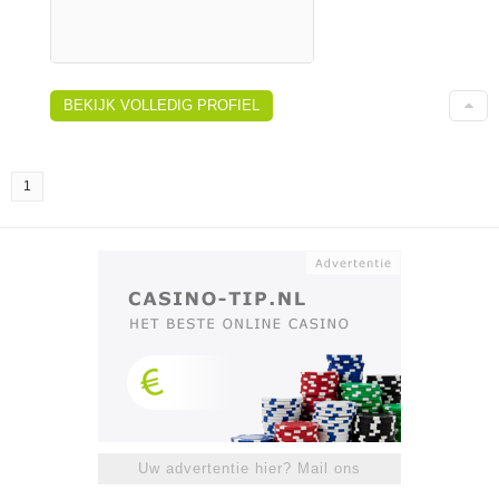
BEKIJK VOLLEDIG PROFIEL
1
Uw advertentie hier? Mail ons