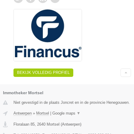
BEKIJK VOLLEDIG PROFIEL
Immotheker Mortsel
Niet gevestigd in de plaats Joncret en in de provincie Henegouwen.
Antwerpen
»
Mortsel
|
Google maps
▼
Floralaan 85
,
2640
Mortsel
(
Antwerpen
)