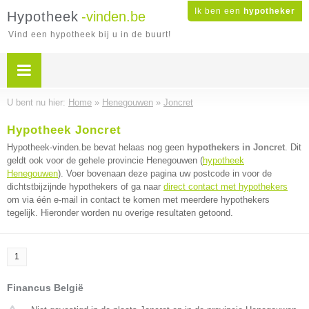
Ik ben een
hypotheker
Hypotheek
-vinden.be
Vind een hypotheek bij u in de buurt!
U bent nu hier:
Home
»
Henegouwen
»
Joncret
Hypotheek Joncret
Hypotheek-vinden.be bevat helaas nog geen
hypothekers in Joncret
. Dit
geldt ook voor de gehele provincie Henegouwen (
hypotheek
Henegouwen
). Voer bovenaan deze pagina uw postcode in voor de
dichtstbijzijnde hypothekers of ga naar
direct contact met hypothekers
om via één e-mail in contact te komen met meerdere hypothekers
tegelijk. Hieronder worden nu overige resultaten getoond.
1
Financus België