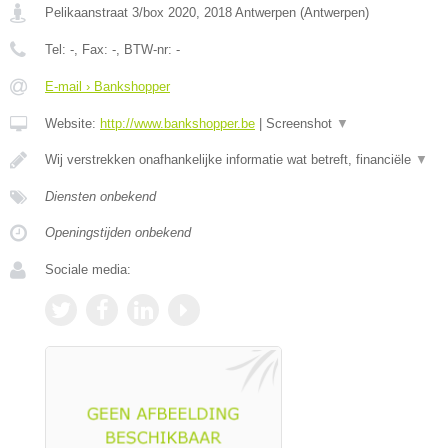
Pelikaanstraat 3/box 2020
,
2018
Antwerpen
(
Antwerpen
)
Tel:
-
, Fax:
-
, BTW-nr:
-
E-mail › Bankshopper
Website:
http://www.bankshopper.be
|
Screenshot
▼
Wij verstrekken onafhankelijke informatie wat betreft, financiële
▼
Diensten onbekend
Openingstijden onbekend
Sociale media: