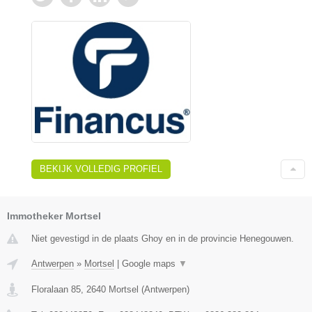
BEKIJK VOLLEDIG PROFIEL
Immotheker Mortsel
Niet gevestigd in de plaats Ghoy en in de provincie Henegouwen.
Antwerpen
»
Mortsel
|
Google maps
▼
Floralaan 85
,
2640
Mortsel
(
Antwerpen
)