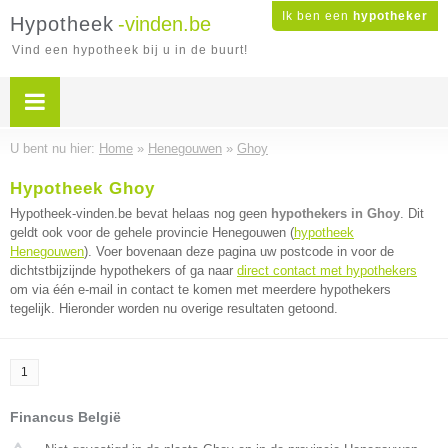
Ik ben een
hypotheker
Hypotheek
-vinden.be
Vind een hypotheek bij u in de buurt!
U bent nu hier:
Home
»
Henegouwen
»
Ghoy
Hypotheek Ghoy
Hypotheek-vinden.be bevat helaas nog geen
hypothekers in Ghoy
. Dit
geldt ook voor de gehele provincie Henegouwen (
hypotheek
Henegouwen
). Voer bovenaan deze pagina uw postcode in voor de
dichtstbijzijnde hypothekers of ga naar
direct contact met hypothekers
om via één e-mail in contact te komen met meerdere hypothekers
tegelijk. Hieronder worden nu overige resultaten getoond.
1
Financus België