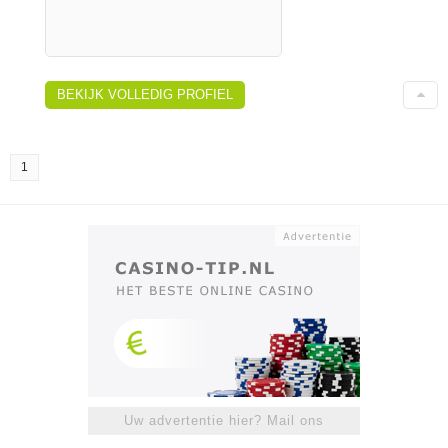
BEKIJK VOLLEDIG PROFIEL
1
Uw advertentie hier? Mail ons