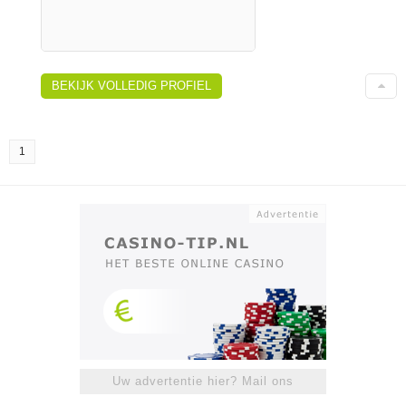
BEKIJK VOLLEDIG PROFIEL
1
Uw advertentie hier? Mail ons