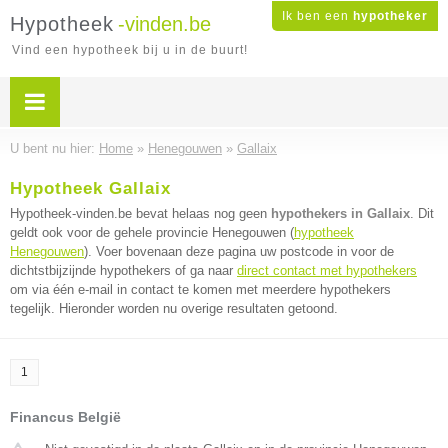
Ik ben een
hypotheker
Hypotheek
-vinden.be
Vind een hypotheek bij u in de buurt!
U bent nu hier:
Home
»
Henegouwen
»
Gallaix
Hypotheek Gallaix
Hypotheek-vinden.be bevat helaas nog geen
hypothekers in Gallaix
. Dit
geldt ook voor de gehele provincie Henegouwen (
hypotheek
Henegouwen
). Voer bovenaan deze pagina uw postcode in voor de
dichtstbijzijnde hypothekers of ga naar
direct contact met hypothekers
om via één e-mail in contact te komen met meerdere hypothekers
tegelijk. Hieronder worden nu overige resultaten getoond.
1
Financus België