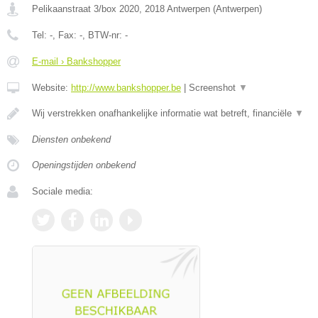
Pelikaanstraat 3/box 2020
,
2018
Antwerpen
(
Antwerpen
)
Tel:
-
, Fax:
-
, BTW-nr:
-
E-mail › Bankshopper
Website:
http://www.bankshopper.be
|
Screenshot
▼
Wij verstrekken onafhankelijke informatie wat betreft, financiële
▼
Diensten onbekend
Openingstijden onbekend
Sociale media: