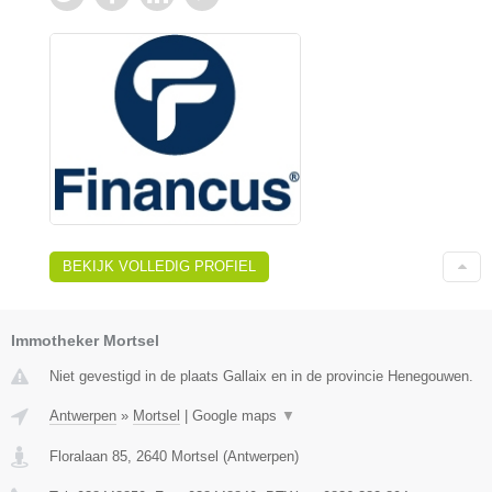
BEKIJK VOLLEDIG PROFIEL
Immotheker Mortsel
Niet gevestigd in de plaats Gallaix en in de provincie Henegouwen.
Antwerpen
»
Mortsel
|
Google maps
▼
Floralaan 85
,
2640
Mortsel
(
Antwerpen
)