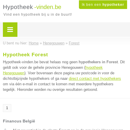
Ik ben een
hypotheker
Hypotheek
-vinden.be
Vind een hypotheek bij u in de buurt!
U bent nu hier:
Home
»
Henegouwen
»
Forest
Hypotheek Forest
Hypotheek-vinden.be bevat helaas nog geen
hypothekers in Forest
. Dit
geldt ook voor de gehele provincie Henegouwen (
hypotheek
Henegouwen
). Voer bovenaan deze pagina uw postcode in voor de
dichtstbijzijnde hypothekers of ga naar
direct contact met hypothekers
om via één e-mail in contact te komen met meerdere hypothekers
tegelijk. Hieronder worden nu overige resultaten getoond.
1
Financus België