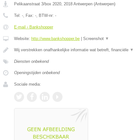
Pelikaanstraat 3/box 2020
,
2018
Antwerpen
(
Antwerpen
)
Tel:
-
, Fax:
-
, BTW-nr:
-
E-mail › Bankshopper
Website:
http://www.bankshopper.be
|
Screenshot
▼
Wij verstrekken onafhankelijke informatie wat betreft, financiële
▼
Diensten onbekend
Openingstijden onbekend
Sociale media: