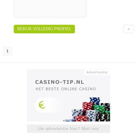
BEKIJK VOLLEDIG PROFIEL
1
Uw advertentie hier? Mail ons