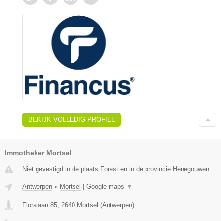
BEKIJK VOLLEDIG PROFIEL
Immotheker Mortsel
Niet gevestigd in de plaats Forest en in de provincie Henegouwen.
Antwerpen
»
Mortsel
|
Google maps
▼
Floralaan 85
,
2640
Mortsel
(
Antwerpen
)