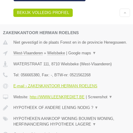
BEKIJK VOLLEDIG PROFIEL
ZAKENKANTOOR HERMAN ROELENS
Niet gevestigd in de plaats Forest en in de provincie Henegouwen.
West-Vlaanderen
»
Wielsbeke
|
Google maps
▼
WATERSTRAAT 111
,
8710
Wielsbeke
(
West-Vlaanderen
)
Tel:
056665380
, Fax:
-
, BTW-nr:
0521562268
E-mail › ZAKENKANTOOR HERMAN ROELENS
Website:
http://WWW.LEENKREDIET.BE
|
Screenshot
▼
HYPOTHEEK OF ANDERE LENING NODIG ?
▼
HYPOTHEKEN AANKOOP WONING BOUWEN WONING,
HERFINANCIERING HYPOTHEEK LAGERE
▼