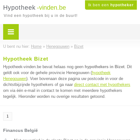
Ik ben een
hypotheker
Hypotheek
-vinden.be
Vind een hypotheek bij u in de buurt!
U bent nu hier:
Home
»
Henegouwen
»
Bizet
Hypotheek Bizet
Hypotheek-vinden.be bevat helaas nog geen
hypothekers in Bizet
. Dit
geldt ook voor de gehele provincie Henegouwen (
hypotheek
Henegouwen
). Voer bovenaan deze pagina uw postcode in voor de
dichtstbijzijnde hypothekers of ga naar
direct contact met hypothekers
om via één e-mail in contact te komen met meerdere hypothekers
tegelijk. Hieronder worden nu overige resultaten getoond.
1
Financus België