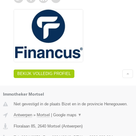
BEKIJK VOLLEDIG PROFIEL
Immotheker Mortsel
Niet gevestigd in de plaats Bizet en in de provincie Henegouwen.
Antwerpen
»
Mortsel
|
Google maps
▼
Floralaan 85
,
2640
Mortsel
(
Antwerpen
)