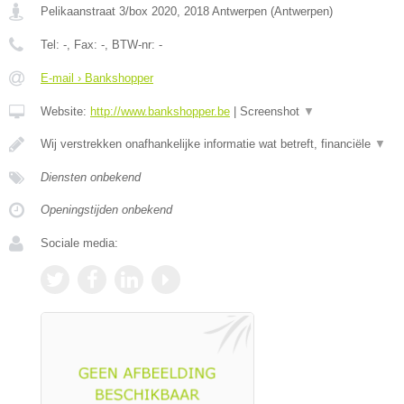
Pelikaanstraat 3/box 2020
,
2018
Antwerpen
(
Antwerpen
)
Tel:
-
, Fax:
-
, BTW-nr:
-
E-mail › Bankshopper
Website:
http://www.bankshopper.be
|
Screenshot
▼
Wij verstrekken onafhankelijke informatie wat betreft, financiële
▼
Diensten onbekend
Openingstijden onbekend
Sociale media: