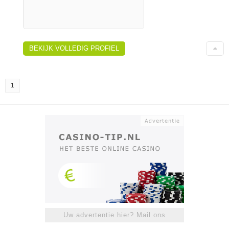
BEKIJK VOLLEDIG PROFIEL
1
Uw advertentie hier? Mail ons