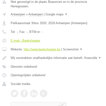
Niet gevestigd in de plaats Beaumont en in de provincie
Henegouwen.
Antwerpen
»
Antwerpen
|
Google maps
▼
Pelikaanstraat 3/box 2020
,
2018
Antwerpen
(
Antwerpen
)
Tel:
-
, Fax:
-
, BTW-nr:
-
E-mail › Bankshopper
Website:
http://www.bankshopper.be
|
Screenshot
▼
Wij verstrekken onafhankelijke informatie wat betreft, financiële
▼
Diensten onbekend
Openingstijden onbekend
Sociale media: