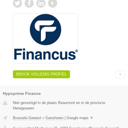
BEKIJK VOLLEDIG PROFIEL
Hypoprime Finance
Niet gevestigd in de plaats Beaumont en in de provincie
Henegouwen.
Brussels-Gewest
»
Ganshoren
|
Google maps
▼