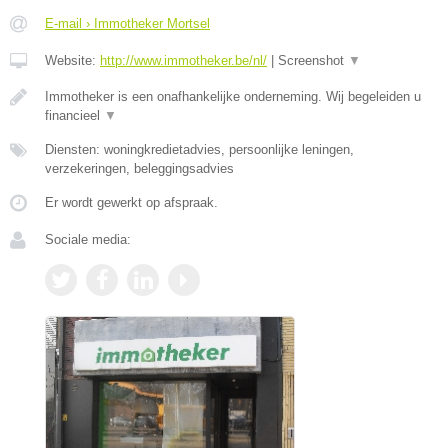
E-mail › Immotheker Mortsel
Website:
http://www.immotheker.be/nl/
|
Screenshot
▼
Immotheker is een onafhankelijke onderneming. Wij begeleiden u
financieel
▼
Diensten: woningkredietadvies, persoonlijke leningen,
verzekeringen, beleggingsadvies
Er wordt gewerkt op afspraak.
Sociale media: