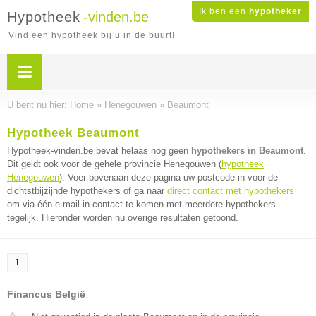
Ik ben een
hypotheker
Hypotheek
-vinden.be
Vind een hypotheek bij u in de buurt!
U bent nu hier:
Home
»
Henegouwen
»
Beaumont
Hypotheek Beaumont
Hypotheek-vinden.be bevat helaas nog geen
hypothekers in Beaumont
.
Dit geldt ook voor de gehele provincie Henegouwen (
hypotheek
Henegouwen
). Voer bovenaan deze pagina uw postcode in voor de
dichtstbijzijnde hypothekers of ga naar
direct contact met hypothekers
om via één e-mail in contact te komen met meerdere hypothekers
tegelijk. Hieronder worden nu overige resultaten getoond.
1
Financus België