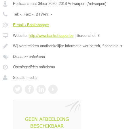
Pelikaanstraat 3/box 2020
,
2018
Antwerpen
(
Antwerpen
)
Tel:
-
, Fax:
-
, BTW-nr:
-
E-mail › Bankshopper
Website:
http://www.bankshopper.be
|
Screenshot
▼
Wij verstrekken onafhankelijke informatie wat betreft, financiële
▼
Diensten onbekend
Openingstijden onbekend
Sociale media: