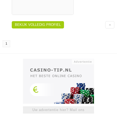
BEKIJK VOLLEDIG PROFIEL
1
Uw advertentie hier? Mail ons