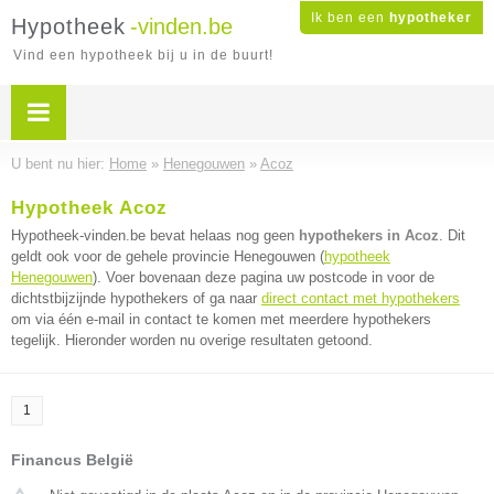
Ik ben een
hypotheker
Hypotheek
-vinden.be
Vind een hypotheek bij u in de buurt!
U bent nu hier:
Home
»
Henegouwen
»
Acoz
Hypotheek Acoz
Hypotheek-vinden.be bevat helaas nog geen
hypothekers in Acoz
. Dit
geldt ook voor de gehele provincie Henegouwen (
hypotheek
Henegouwen
). Voer bovenaan deze pagina uw postcode in voor de
dichtstbijzijnde hypothekers of ga naar
direct contact met hypothekers
om via één e-mail in contact te komen met meerdere hypothekers
tegelijk. Hieronder worden nu overige resultaten getoond.
1
Financus België