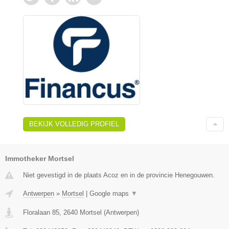
BEKIJK VOLLEDIG PROFIEL
Immotheker Mortsel
Niet gevestigd in de plaats Acoz en in de provincie Henegouwen.
Antwerpen
»
Mortsel
|
Google maps
▼
Floralaan 85
,
2640
Mortsel
(
Antwerpen
)