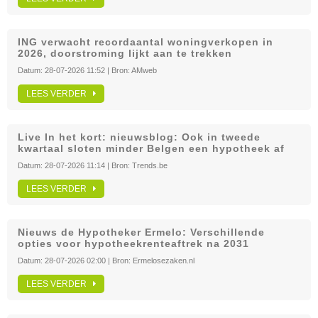
ING verwacht recordaantal woningverkopen in
2026, doorstroming lijkt aan te trekken
Datum:
28-07-2026 11:52
| Bron:
AMweb
LEES VERDER
Live In het kort: nieuwsblog: Ook in tweede
kwartaal sloten minder Belgen een hypotheek af
Datum:
28-07-2026 11:14
| Bron:
Trends.be
LEES VERDER
Nieuws de Hypotheker Ermelo: Verschillende
opties voor hypotheekrenteaftrek na 2031
Datum:
28-07-2026 02:00
| Bron:
Ermelosezaken.nl
LEES VERDER