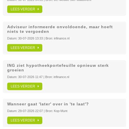
LEES VERDER
Adviseur informeerde onvoldoende, maar hoeft
niets te vergoeden
Datum:
30-07-2026 13:33
| Bron:
infinance.nl
LEES VERDER
ING ziet hypotheekportefeuille opnieuw sterk
groeien
Datum:
30-07-2026 11:47
| Bron:
infinance.nl
LEES VERDER
Wanneer gaat 'later' over in 'te laat'?
Datum:
29-07-2026 22:07
| Bron:
Kop-Munt
LEES VERDER