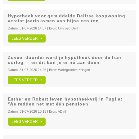
Hypotheek voor gemiddelde Delftse koopwoning
vereist jaarinkomen van bijna een ton
Datum:
31-07-2026 14:57
| Bron:
Omroep Delft
LEES VERDER
Zoveel duurder werd je hypotheek door de Iran-
oorlog — en dit kun je er nú aan doen
Datum:
31-07-2026 14:26
| Bron:
Welingelichte Kringen
LEES VERDER
Esther en Robert leven hypotheekvrij in Puglia:
‘We redden het met één pensioen’
Datum:
31-07-2026 10:15
| Bron:
AD.nl
LEES VERDER