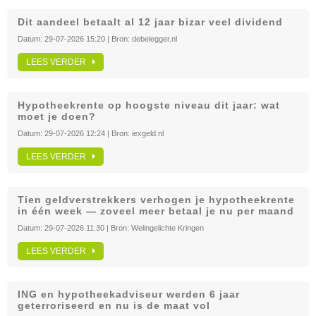
Dit aandeel betaalt al 12 jaar bizar veel dividend
Datum:
29-07-2026 15:20
| Bron:
debelegger.nl
LEES VERDER
Hypotheekrente op hoogste niveau dit jaar: wat
moet je doen?
Datum:
29-07-2026 12:24
| Bron:
iexgeld.nl
LEES VERDER
Tien geldverstrekkers verhogen je hypotheekrente
in één week — zoveel meer betaal je nu per maand
Datum:
29-07-2026 11:30
| Bron:
Welingelichte Kringen
LEES VERDER
ING en hypotheekadviseur werden 6 jaar
geterroriseerd en nu is de maat vol