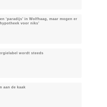
den ‘paradijs’ in Wolfhaag, maar mogen er
 hypotheek voor niks’
rgielabel wordt steeds
en aan de kaak