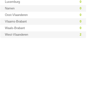
Luxemburg
0
Namen
0
Oost-Vlaanderen
0
Vlaams-Brabant
0
Waals-Brabant
0
West-Vlaanderen
2