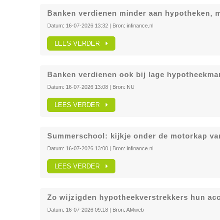
Banken verdienen minder aan hypotheken, m
Datum:
16-07-2026 13:32
| Bron:
infinance.nl
LEES VERDER
Banken verdienen ook bij lage hypotheekma
Datum:
16-07-2026 13:08
| Bron:
NU
LEES VERDER
Summerschool: kijkje onder de motorkap va
Datum:
16-07-2026 13:00
| Bron:
infinance.nl
LEES VERDER
Zo wijzigden hypotheekverstrekkers hun acce
Datum:
16-07-2026 09:18
| Bron:
AMweb