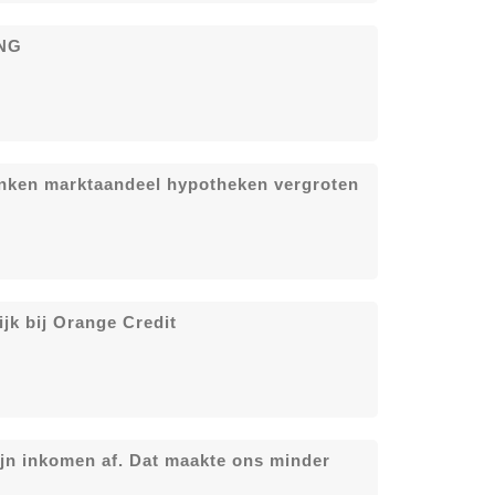
ING
anken marktaandeel hypotheken vergroten
k bij Orange Credit
ijn inkomen af. Dat maakte ons minder