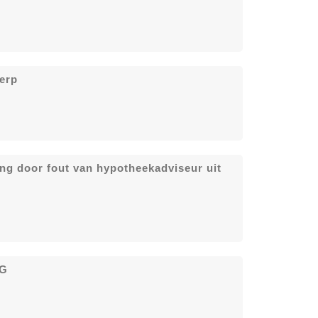
erp
ng door fout van hypotheekadviseur uit
HG