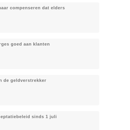
aar compenseren dat elders
rges goed aan klanten
n de geldverstrekker
ptatiebeleid sinds 1 juli