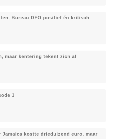
ten, Bureau DFO positief én kritisch
, maar kentering tekent zich af
sode 1
r Jamaica kostte drieduizend euro, maar