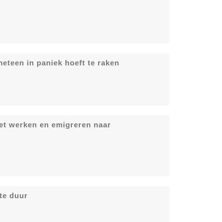
eteen in paniek hoeft te raken
met werken en emigreren naar
te duur