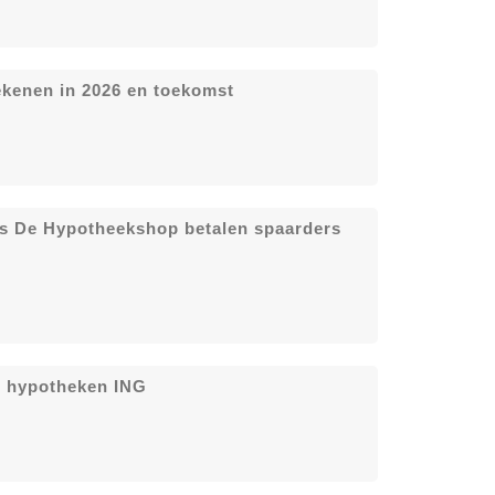
ekenen in 2026 en toekomst
ens De Hypotheekshop betalen spaarders
je hypotheken ING