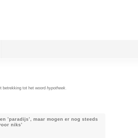
t betrekking tot het woord
hypotheek
.
den ’paradijs’, maar mogen er nog steeds
voor niks’