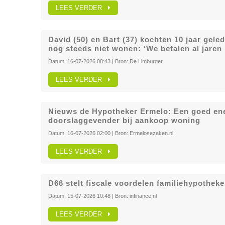
LEES VERDER
David (50) en Bart (37) kochten 10 jaar gele
nog steeds niet wonen: ‘We betalen al jaren
Datum:
16-07-2026 08:43
| Bron:
De Limburger
LEES VERDER
Nieuws de Hypotheker Ermelo: Een goed ene
doorslaggevender bij aankoop woning
Datum:
16-07-2026 02:00
| Bron:
Ermelosezaken.nl
LEES VERDER
D66 stelt fiscale voordelen familiehypothek
Datum:
15-07-2026 10:48
| Bron:
infinance.nl
LEES VERDER