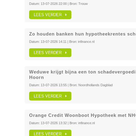
Datum:
13-07-2026 22:00
| Bron:
Trouw
LEES VERDER
Zo houden banken hun hypotheekrentes sch
Datum:
13-07-2026 14:11
| Bron:
infinance.nl
LEES VERDER
Weduwe krijgt bijna een ton schadevergoedi
Hoorn
Datum:
13-07-2026 13:55
| Bron:
Noordhollands Dagblad
LEES VERDER
Orange Credit Woonboot Hypotheek met N
Datum:
13-07-2026 13:32
| Bron:
infinance.nl
LEES VERDER