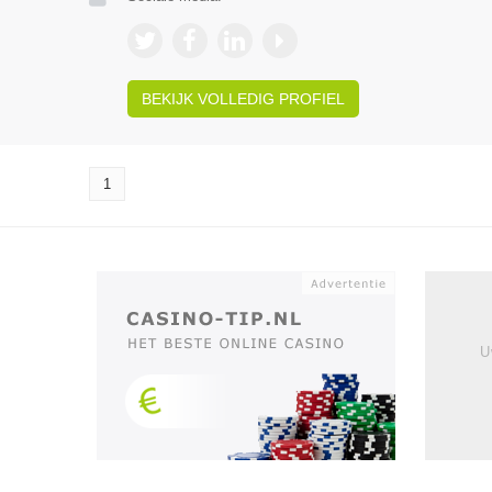
BEKIJK VOLLEDIG PROFIEL
1
U