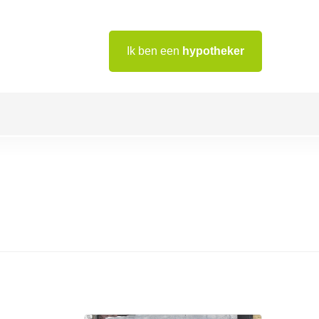
Ik ben een
hypotheker