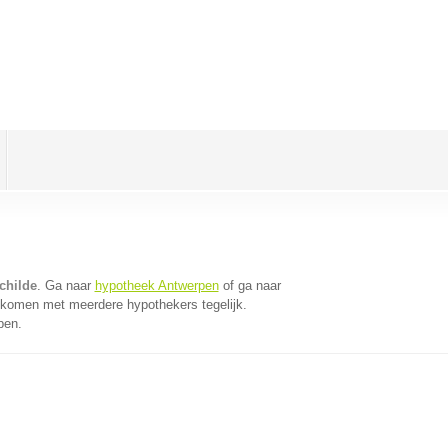
childe
. Ga naar
hypotheek Antwerpen
of ga naar
 komen met meerdere hypothekers tegelijk.
pen.