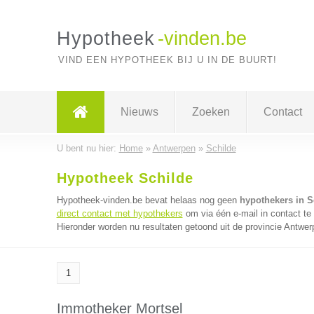
Hypotheek
-vinden.be
VIND EEN HYPOTHEEK BIJ U IN DE BUURT!
Nieuws
Zoeken
Contact
U bent nu hier:
Home
»
Antwerpen
»
Schilde
Hypotheek Schilde
Hypotheek-vinden.be bevat helaas nog geen
hypothekers in S
direct contact met hypothekers
om via één e-mail in contact te
Hieronder worden nu resultaten getoond uit de provincie Antwer
1
Immotheker Mortsel