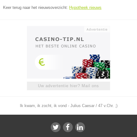
Keer terug naar het nieuwsoverzicht:
Hypotheek nieuws
Uw advertentie hier? Mail ons
Ik kwam, ik zocht, ik vond - Julius Caesar / 47 v.Chr. ;)