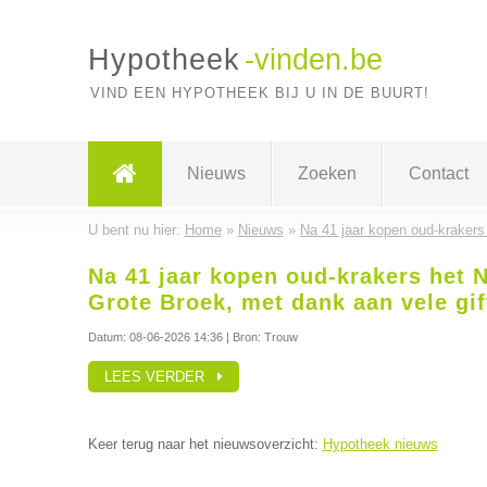
Hypotheek
-vinden.be
VIND EEN HYPOTHEEK BIJ U IN DE BUURT!
Nieuws
Zoeken
Contact
U bent nu hier:
Home
»
Nieuws
»
Na 41 jaar kopen oud-krakers
Na 41 jaar kopen oud-krakers het 
Grote Broek, met dank aan vele gif
Datum:
08-06-2026 14:36
| Bron: Trouw
LEES VERDER
Keer terug naar het nieuwsoverzicht:
Hypotheek nieuws