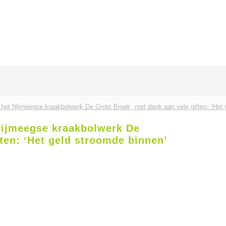
 het Nijmeegse kraakbolwerk De Grote Broek, met dank aan vele giften: ‘Het 
Nijmeegse kraakbolwerk De
ten: ‘Het geld stroomde binnen’