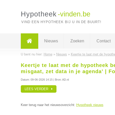
Hypotheek
-vinden.be
VIND EEN HYPOTHEEK BIJ U IN DE BUURT!
Nieuws
Zoeken
Contact
U bent nu hier:
Home
»
Nieuws
»
Keertje te laat met de hypothe
Keertje te laat met de hypotheek be
misgaat, zet data in je agenda’ | F
Datum:
09-06-2026 14:15
| Bron: AD.nl
LEES VERDER
Keer terug naar het nieuwsoverzicht:
Hypotheek nieuws