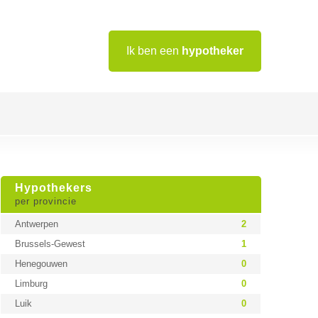
Ik ben een
hypotheker
Hypothekers
per provincie
Antwerpen
2
Brussels-Gewest
1
Henegouwen
0
Limburg
0
Luik
0