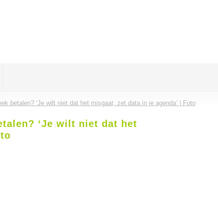
ek betalen? ‘Je wilt niet dat het misgaat, zet data in je agenda’ | Foto
talen? ‘Je wilt niet dat het
oto