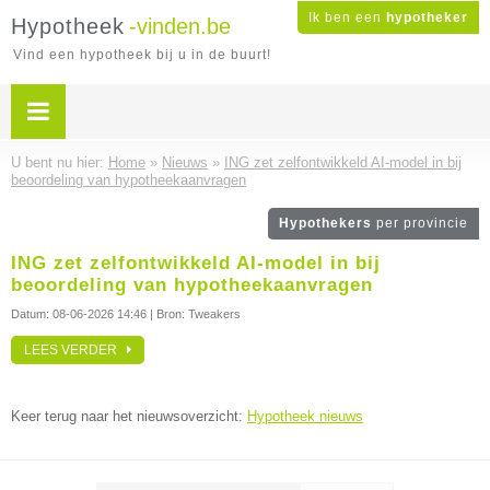
Ik ben een
hypotheker
Hypotheek
-vinden.be
Vind een hypotheek bij u in de buurt!
U bent nu hier:
Home
»
Nieuws
»
ING zet zelfontwikkeld AI-model in bij
beoordeling van hypotheekaanvragen
Hypothekers
per provincie
ING zet zelfontwikkeld AI-model in bij
beoordeling van hypotheekaanvragen
Datum:
08-06-2026 14:46
| Bron: Tweakers
LEES VERDER
Keer terug naar het nieuwsoverzicht:
Hypotheek nieuws