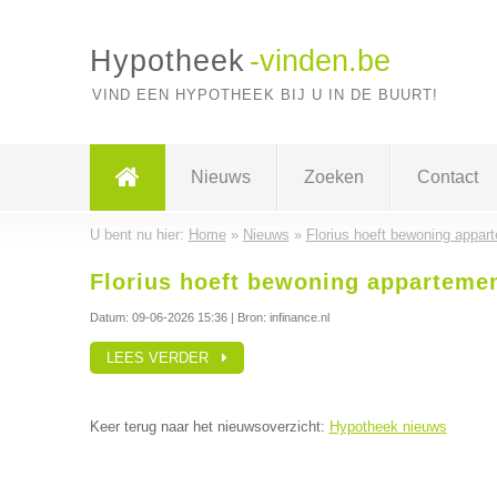
Hypotheek
-vinden.be
VIND EEN HYPOTHEEK BIJ U IN DE BUURT!
Nieuws
Zoeken
Contact
U bent nu hier:
Home
»
Nieuws
»
Florius hoeft bewoning appart
Florius hoeft bewoning appartemen
Datum:
09-06-2026 15:36
| Bron: infinance.nl
LEES VERDER
Keer terug naar het nieuwsoverzicht:
Hypotheek nieuws