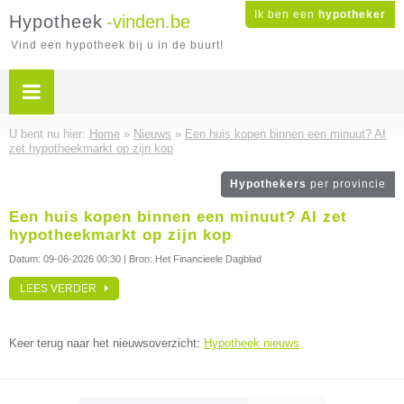
Ik ben een
hypotheker
Hypotheek
-vinden.be
Vind een hypotheek bij u in de buurt!
U bent nu hier:
Home
»
Nieuws
»
Een huis kopen binnen een minuut? AI
zet hypotheekmarkt op zijn kop
Hypothekers
per provincie
Een huis kopen binnen een minuut? AI zet
hypotheekmarkt op zijn kop
Datum:
09-06-2026 00:30
| Bron: Het Financieele Dagblad
LEES VERDER
Keer terug naar het nieuwsoverzicht:
Hypotheek nieuws