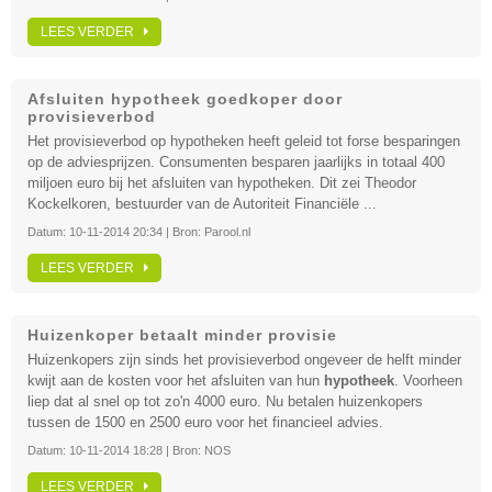
LEES VERDER
Afsluiten hypotheek goedkoper door
provisieverbod
Het provisieverbod op hypotheken heeft geleid tot forse besparingen
op de adviesprijzen. Consumenten besparen jaarlijks in totaal 400
miljoen euro bij het afsluiten van hypotheken. Dit zei Theodor
Kockelkoren, bestuurder van de Autoriteit Financiële ...
Datum:
10-11-2014 20:34
| Bron:
Parool.nl
LEES VERDER
Huizenkoper betaalt minder provisie
Huizenkopers zijn sinds het provisieverbod ongeveer de helft minder
kwijt aan de kosten voor het afsluiten van hun
hypotheek
. Voorheen
liep dat al snel op tot zo'n 4000 euro. Nu betalen huizenkopers
tussen de 1500 en 2500 euro voor het financieel advies.
Datum:
10-11-2014 18:28
| Bron:
NOS
LEES VERDER